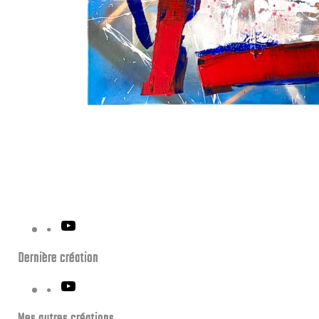
YouTube
Dernière création
YouTube
Mes autres créations